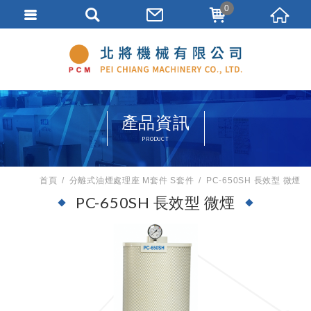
0
產品資訊
PRODUCT
首頁
分離式油煙處理座 M套件 S套件
PC-650SH 長效型 微煙
PC-650SH 長效型 微煙