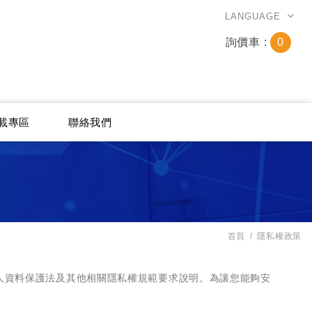
LANGUAGE
詢價車 :
0
載專區
聯絡我們
首頁
隱私權政策