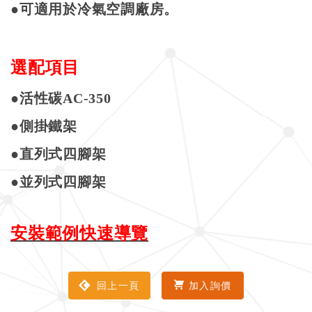
●
可適用於冷氣空調廠房。
選配項目
●
活性碳
AC-350
●側掛鐵架
●直列式四腳架
●並列式四腳架
安裝範例快速導覽
回上一頁
加入詢價