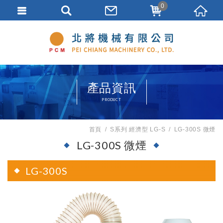
0
產品資訊
PRODUCT
首頁
S系列 經濟型 LG-S
LG-300S 微煙
LG-300S 微煙
LG-300S