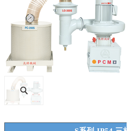
S系列
IP54
三相