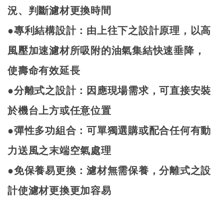
況
、
判斷濾材更換時間
●專利結構設計：由上往下之設計原理，以高
風壓加速濾材所吸附的油氣集結快速垂降，
使壽命有效延長
●分離式之設計：因應現場需求，可直接安裝
於機台上方或任意位置
●彈性多功組合：可單獨選購或配合任何有動
力送風之末端空氣處理
●
免保養易更換：濾材無需保養，分離式之設
計使濾材更換更加容易