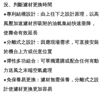
況
、
判斷濾材更換時間
●專利結構設計：由上往下之設計原理，以高
風壓加速濾材所吸附的油氣集結快速垂降，
使壽命有效延長
●分離式之設計：因應現場需求，可直接安裝
於機台上方或任意位置
●彈性多功組合：可單獨選購或配合任何有動
力送風之末端空氣處理
●
免保養易更換：濾材無需保養，分離式之設
計使濾材更換更加容易