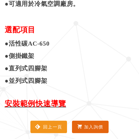
●
可適用於冷氣空調廠房。
選配項目
●
活性碳
AC-650
●側掛鐵架
●直列式四腳架
●並列式四腳架
安裝範例快速導覽
回上一頁
加入詢價