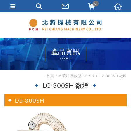
0
產品資訊
PRODUCT
首頁
S系列 長效型 LG-SH
LG-300SH 微煙
LG-300SH 微煙
LG-300SH