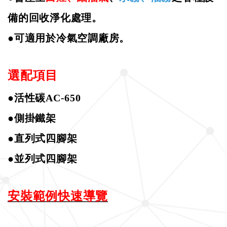
備的回收淨化處理。
●
可適用於冷氣空調廠房。
選配項目
●活性碳
AC-650
●側掛鐵架
●直列式四腳架
●並列式四腳架
安裝範例快速導覽