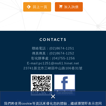
回上一頁
加入詢價
CONTACTS
聯絡電話：
(02)8674-1251
傳真傳真：(02)8674-1252
彰化辦事處：
(04)755-1256
E-mail:pc1251@ms61.hinet.net
23741新北市三峽區中山路106巷31號
×
Copyright © 北將機械有限公司 All Rights Reserved.
我們將使用cookie等資訊來優化您的體驗，繼續瀏覽即表示您同
設計維護 ：
新視野網頁設計