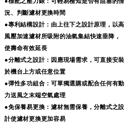
●標配之壓力錶：可輕易檢知是否有阻塞的情
況
、
判斷濾材更換時間
●專利結構設計：由上往下之設計原理，以高
風壓加速濾材所吸附的油氣集結快速垂降，
使壽命有效延長
●分離式之設計：因應現場需求，可直接安裝
於機台上方或任意位置
●彈性多功組合：可單獨選購或配合任何有動
力送風之末端空氣處理
●免保養易更換：濾材無需保養，分離式之設
計使濾材更換更加容易