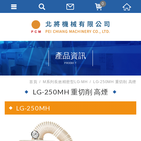
0
產品資訊
PRODUCT
首頁
M系列長效精密型LG-MH
LG-250MH 重切削 高煙
LG-250MH 重切削 高煙
LG-250MH