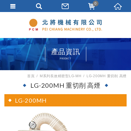
0
產品資訊
PRODUCT
首頁
M系列長效精密型LG-MH
LG-200MH 重切削 高煙
LG-200MH 重切削 高煙
LG-200MH