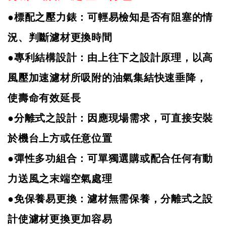
●標配之壓力錶：可輕易檢知是否有阻塞的情
況
、
判斷濾材更換時間
●專利結構設計：由上往下之設計原理，以高
風壓加速濾材所吸附的油氣集結快速垂降，
使壽命有效延長
●分離式之設計：因應現場需求，可直接安裝
於機台上方或任意位置
●彈性多功組合：可單獨選購或配合任何有動
力送風之末端空氣處理
●免保養易更換：濾材無需保養，分離式之設
計使濾材更換更加容易