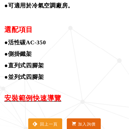
●
可適用於冷氣空調廠房。
選配項目
●活性碳
AC-350
●側掛鐵架
●直列式四腳架
●並列式四腳架
安裝範例快速導覽
回上一頁
加入詢價