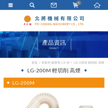
0
產品資訊
PRODUCT
首頁
M系列 精密型 LG-M
LG-200M 輕切削 高煙
LG-200M 輕切削 高煙
LG-200M