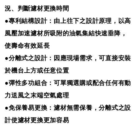
況
、
判斷濾材更換時間
●專利結構設計：由上往下之設計原理，以高
風壓加速濾材所吸附的油氣集結快速垂降，
使壽命有效延長
●分離式之設計：因應現場需求，可直接安裝
於機台上方或任意位置
●彈性多功組合：可單獨選購或配合任何有動
力送風之末端空氣處理
●免保養易更換：濾材無需保養，分離式之設
計使濾材更換更加容易